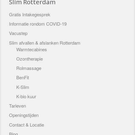
Slim Rotterdam
Gratis Intakegesprek
Informatie rondom COVID-19
Vacustep
Slim afvallen & afslanken Rotterdam
Warmtecabines
Ozontherapie
Rolmassage
BenFit
K-Slim
K-bio kuur
Tarieven
Openingstijden
Contact & Locatie
Blog