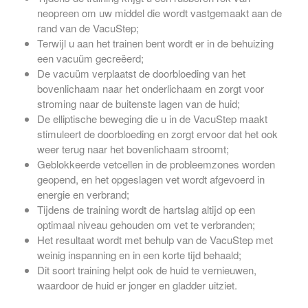
neopreen om uw middel die wordt vastgemaakt aan de
rand van de VacuStep;
Terwijl u aan het trainen bent wordt er in de behuizing
een vacuüm gecreëerd;
De vacuüm verplaatst de doorbloeding van het
bovenlichaam naar het onderlichaam en zorgt voor
stroming naar de buitenste lagen van de huid;
De elliptische beweging die u in de VacuStep maakt
stimuleert de doorbloeding en zorgt ervoor dat het ook
weer terug naar het bovenlichaam stroomt;
Geblokkeerde vetcellen in de probleemzones worden
geopend, en het opgeslagen vet wordt afgevoerd in
energie en verbrand;
Tijdens de training wordt de hartslag altijd op een
optimaal niveau gehouden om vet te verbranden;
Het resultaat wordt met behulp van de VacuStep met
weinig inspanning en in een korte tijd behaald;
Dit soort training helpt ook de huid te vernieuwen,
waardoor de huid er jonger en gladder uitziet.