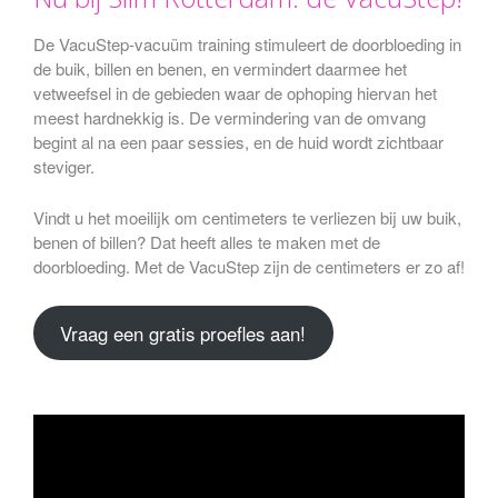
De VacuStep-vacuüm training stimuleert de doorbloeding in
de buik, billen en benen, en vermindert daarmee het
vetweefsel in de gebieden waar de ophoping hiervan het
meest hardnekkig is. De vermindering van de omvang
begint al na een paar sessies, en de huid wordt zichtbaar
steviger.
Vindt u het moeilijk om centimeters te verliezen bij uw buik,
benen of billen? Dat heeft alles te maken met de
doorbloeding. Met de VacuStep zijn de centimeters er zo af!
Vraag een gratis proefles aan!