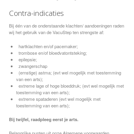
Contra-indicaties
Bij één van de onderstaande klachten/ aandoeningen raden
wij het gebruik van de VacuStep ten strengste af:
hartklachten en/of pacemaker;
trombose en/of bloedvatontsteking;
epilepsie;
zwangerschap
(ernstige) astma; (evt wel mogelijk met toestemming
van een arts);
extreme lage of hoge bloeddruk; (evt wel mogelijk met
toestemming van een arts);
extreme spataderen (evt wel mogelijk met
toestemming van een arts);
Bij twijfel, raadpleeg eerst je arts.
Belangrijke punten uit onze Algemene voorwaarden