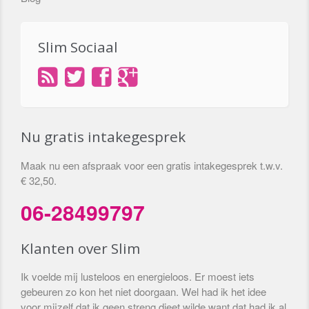
Slim Sociaal
Nu gratis intakegesprek
Maak nu een afspraak voor een gratis intakegesprek t.w.v.
€ 32,50.
06-28499797
Klanten over Slim
Ik voelde mij lusteloos en energieloos. Er moest iets
gebeuren zo kon het niet doorgaan. Wel had ik het idee
voor mijzelf dat ik geen streng dieet wilde want dat had ik al