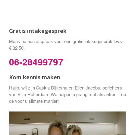
Gratis intakegesprek
Maak nu een afspraak voor een gratis intakegesprek t.w.v.
€ 32,50.
06-28499797
Kom kennis maken
Hallo, wij zijn Saskia Dijkema en Ellen Jacobs, oprichters
van Slim Rotterdam. We helpen u graag met afslanken – op
de voor u slimste manier!