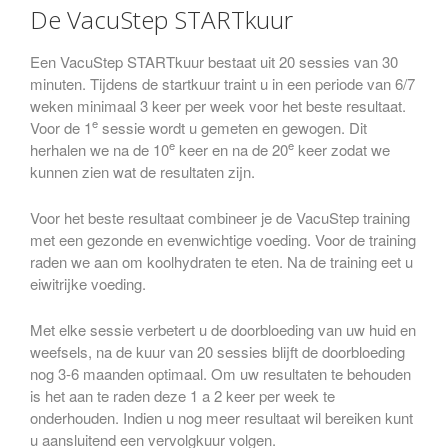
De VacuStep STARTkuur
Een VacuStep STARTkuur bestaat uit 20 sessies van 30
minuten. Tijdens de startkuur traint u in een periode van 6/7
weken minimaal 3 keer per week voor het beste resultaat.
e
Voor de 1
sessie wordt u gemeten en gewogen. Dit
e
e
herhalen we na de 10
keer en na de 20
keer zodat we
kunnen zien wat de resultaten zijn.
Voor het beste resultaat combineer je de VacuStep training
met een gezonde en evenwichtige voeding. Voor de training
raden we aan om koolhydraten te eten. Na de training eet u
eiwitrijke voeding.
Met elke sessie verbetert u de doorbloeding van uw huid en
weefsels, na de kuur van 20 sessies blijft de doorbloeding
nog 3-6 maanden optimaal. Om uw resultaten te behouden
is het aan te raden deze 1 a 2 keer per week te
onderhouden. Indien u nog meer resultaat wil bereiken kunt
u aansluitend een vervolgkuur volgen.