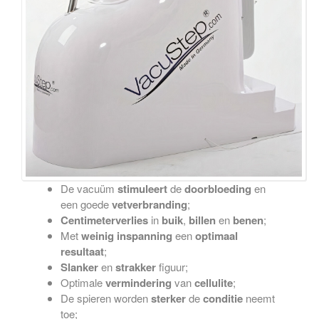
De vacuüm
stimuleert
de
doorbloeding
en
een goede
vetverbranding
;
Centimeterverlies
in
buik
,
billen
en
benen
;
Met
weinig inspanning
een
optimaal
resultaat
;
Slanker
en
strakker
figuur;
Optimale
vermindering
van
cellulite
;
De spieren worden
sterker
de
conditie
neemt
toe;